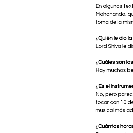
En algunos tex
Mahananda, que
toma de la mis
¿Quién le dio la
Lord Shiva le di
¿Cuáles son los
Hay muchos bene
¿Es el instrume
No, pero parec
tocar con 10 de
musical más ad
¿Cuántas horas 