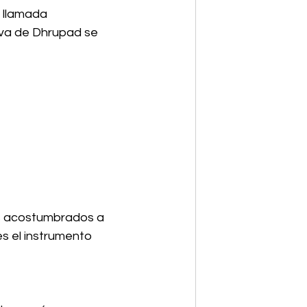
 llamada 
rva de Dhrupad se 
os acostumbrados a 
s el instrumento 