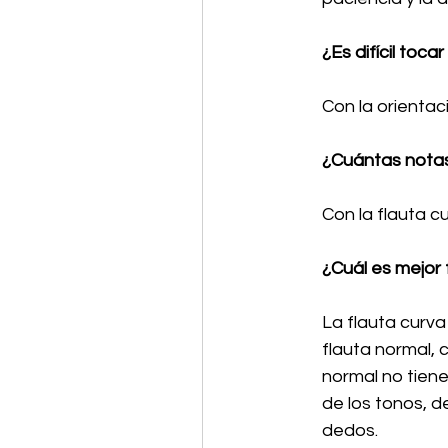
¿Es difícil tocar
Con la orientac
¿Cuántas notas
Con la flauta 
¿Cuál es mejor 
La flauta curva
flauta normal, c
normal no tiene
de los tonos, d
dedos.