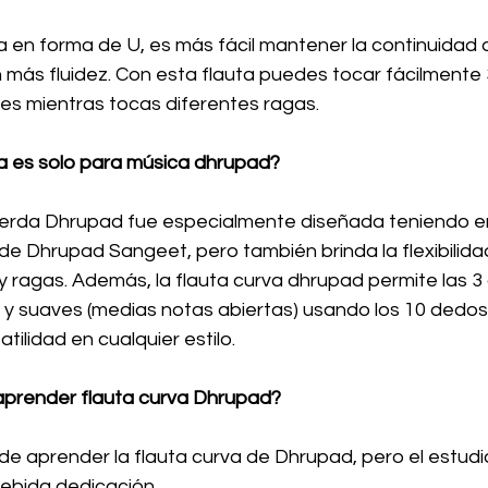
ta en forma de U, es más fácil mantener la continuidad d
 más fluidez. Con esta flauta puedes tocar fácilmente
es mientras tocas diferentes ragas.
va es solo para música dhrupad?
uerda Dhrupad fue especialmente diseñada teniendo en
e Dhrupad Sangeet, pero también brinda la flexibilida
y ragas. Además, la flauta curva dhrupad permite las 
 y suaves (medias notas abiertas) usando los 10 dedos.
tilidad en cualquier estilo.
prender flauta curva Dhrupad?
de aprender la flauta curva de Dhrupad, pero el estud
debida dedicación.