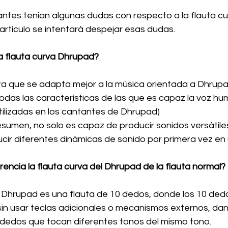
ntes tenían algunas dudas con respecto a la flauta cu
artículo se intentará despejar esas dudas.
la flauta curva Dhrupad?
uta que se adapta mejor a la música orientada a Dhrupad
odas las características de las que es capaz la voz hu
lizadas en los cantantes de Dhrupad)
sumen, no solo es capaz de producir sonidos versátiles
ir diferentes dinámicas de sonido por primera vez en 
rencia la flauta curva del Dhrupad de la flauta normal?
a Dhrupad es una flauta de 10 dedos, donde los 10 ded
 sin usar teclas adicionales o mecanismos externos, dan
 dedos que tocan diferentes tonos del mismo tono.