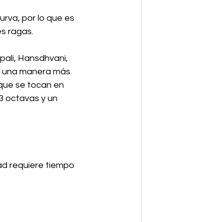
urva, por lo que es 
es ragas.
ali, Hansdhvani, 
de una manera más 
 que se tocan en 
 3 octavas y un 
ad requiere tiempo 