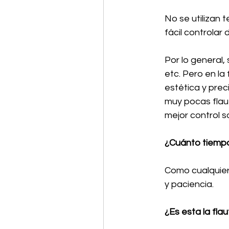
No se utilizan 
fácil controlar
Por lo general,
etc. Pero en l
estética y prec
muy pocas flaut
mejor control s
¿Cuánto tiempo
Como cualquier 
y paciencia.
¿Es esta la fla