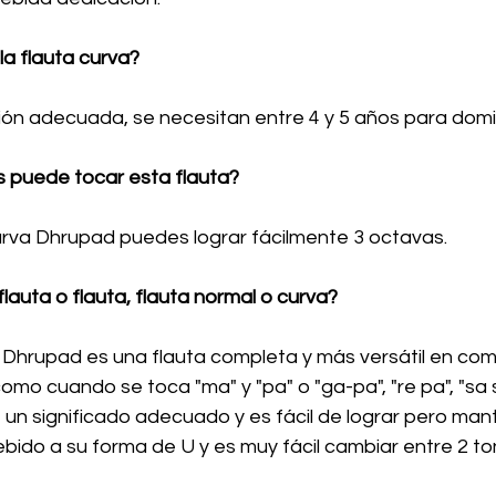
 la flauta curva?
ión adecuada, se necesitan entre 4 y 5 años para domin
 puede tocar esta flauta?
curva Dhrupad puedes lograr fácilmente 3 octavas.
flauta o flauta, flauta normal o curva?
 Dhrupad es una flauta completa y más versátil en com
omo cuando se toca "ma" y "pa" o "ga-pa", "re pa", "sa sa
 un significado adecuado y es fácil de lograr pero mant
ebido a su forma de U y es muy fácil cambiar entre 2 t