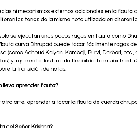
teclas ni mecanismos externos adicionales en la flauta c
 diferentes tonos de la misma nota utilizada en diferent
 solo se ejecutan unos pocos ragas en flauta como Bhup
a flauta curva Dhrupad puede tocar fácilmente ragas 
isa (como Adhbud Kalyan, Kamboji, Purvi, Darbari, etc.,
as) ya que esta flauta da la flexibilidad de subir hasta
obre la transición de notas.
 lleva aprender flauta?
otro arte, aprender a tocar la flauta de cuerda dhrup
uta del Señor Krishna?