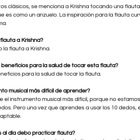
tos clásicos, se menciona a Krishna tocando una flauta
 es como un anzuelo. La inspiración para la flauta cu
ma.
 flauta a Krishna?
o la flauta a Krishna.
 beneficios para la salud de tocar esta flauta?
ficios para la salud de tocar la flauta.
nto musical más difícil de aprender?
e el instrumento musical más difícil, porque no estam
dos. Pero una vez que aprendes a usar los 10 dedos, e
aptable.
al día debo practicar flauta?