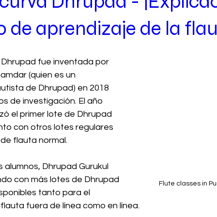
curva Dhrupad - ¡Explicac
 de aprendizaje de la flau
a Dhrupad fue inventada por 
amdar (quien es un 
utista de Dhrupad) en 2018 
 de investigación. El año 
 el primer lote de Dhrupad 
nto con otros lotes regulares 
de flauta normal.
s alumnos, Dhrupad Gurukul 
do con más lotes de Dhrupad 
Flute classes in P
sponibles tanto para el 
flauta fuera de línea como en línea.