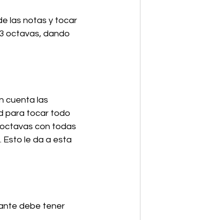
e las notas y tocar 
 3 octavas, dando 
 cuenta las 
d para tocar todo 
3 octavas con todas 
 Esto le da a esta 
iante debe tener 