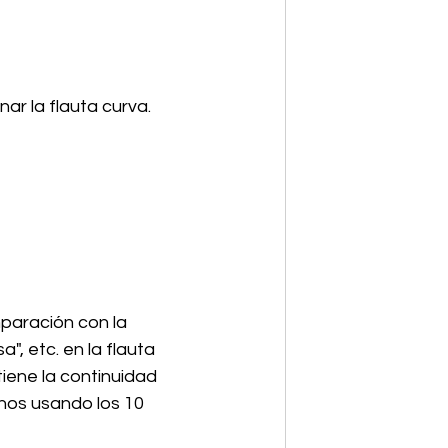
ar la flauta curva.
paración con la 
", etc. en la flauta 
iene la continuidad 
onos usando los 10 