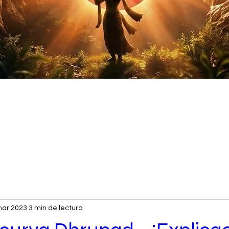
auta en linea
mar 2023
3 min de lectura