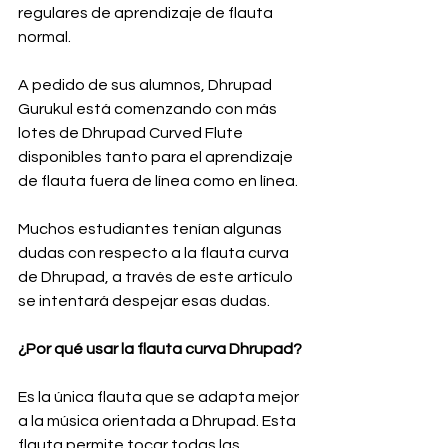
regulares de aprendizaje de flauta 
normal.
A pedido de sus alumnos, Dhrupad 
Gurukul está comenzando con más 
lotes de Dhrupad Curved Flute 
disponibles tanto para el aprendizaje 
de flauta fuera de línea como en línea.
Muchos estudiantes tenían algunas 
dudas con respecto a la flauta curva 
de Dhrupad, a través de este artículo 
se intentará despejar esas dudas.
¿Por qué usar la flauta curva Dhrupad?
Es la única flauta que se adapta mejor 
a la música orientada a Dhrupad. Esta 
flauta permite tocar todas las 