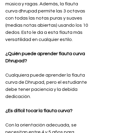
música y ragas. Además, la flauta 
curva dhrupad permite las 3 octavas 
con todas las notas puras y suaves 
(medias notas abiertas) usando los 10 
dedos. Esto le da a esta flauta más 
versatilidad en cualquier estilo.
¿Quién puede aprender flauta curva 
Dhrupad?
Cualquiera puede aprender la flauta 
curva de Dhrupad, pero el estudiante 
debe tener paciencia y la debida 
dedicación.
¿Es difícil tocar la flauta curva?
Con la orientación adecuada, se 
necesitan entre 4 y 5 años para 