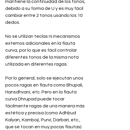
mantiene la continuidad de los tonos, 
debido a su forma de U y es muy fácil 
cambiar entre 2 tonos usando los 10 
dedos.
No se utilizan teclas ni mecanismos 
externos adicionales en la flauta 
curva, por lo que es fácil controlar 
diferentes tonos de la misma nota 
utilizada en diferentes ragas.
Por lo general, solo se ejecutan unos 
pocos ragas en flauta como Bhupali, 
Hansdhvani, etc. Pero en la flauta 
curva Dhrupad puede tocar 
fácilmente ragas de una manera más 
estética y precisa (como Adhbud 
Kalyan, Kamboji, Purvi, Darbari, etc., 
que se tocan en muy pocas flautas) 