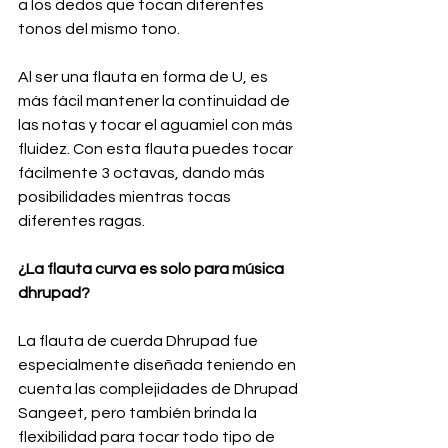
a los dedos que tocan diferentes 
tonos del mismo tono.
Al ser una flauta en forma de U, es 
más fácil mantener la continuidad de 
las notas y tocar el aguamiel con más 
fluidez. Con esta flauta puedes tocar 
fácilmente 3 octavas, dando más 
posibilidades mientras tocas 
diferentes ragas.
¿La flauta curva es solo para música 
dhrupad?
La flauta de cuerda Dhrupad fue 
especialmente diseñada teniendo en 
cuenta las complejidades de Dhrupad 
Sangeet, pero también brinda la 
flexibilidad para tocar todo tipo de 