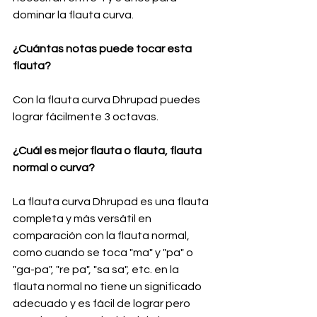
dominar la flauta curva.
¿Cuántas notas puede tocar esta 
flauta?
Con la flauta curva Dhrupad puedes 
lograr fácilmente 3 octavas.
¿Cuál es mejor flauta o flauta, flauta 
normal o curva?
La flauta curva Dhrupad es una flauta 
completa y más versátil en 
comparación con la flauta normal, 
como cuando se toca "ma" y "pa" o 
"ga-pa", "re pa", "sa sa", etc. en la 
flauta normal no tiene un significado 
adecuado y es fácil de lograr pero 