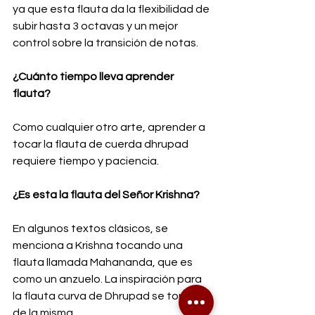
ya que esta flauta da la flexibilidad de 
subir hasta 3 octavas y un mejor 
control sobre la transición de notas.
¿Cuánto tiempo lleva aprender 
flauta?
Como cualquier otro arte, aprender a 
tocar la flauta de cuerda dhrupad 
requiere tiempo y paciencia.
¿Es esta la flauta del Señor Krishna?
En algunos textos clásicos, se 
menciona a Krishna tocando una 
flauta llamada Mahananda, que es 
como un anzuelo. La inspiración para 
la flauta curva de Dhrupad se toma 
de la misma.