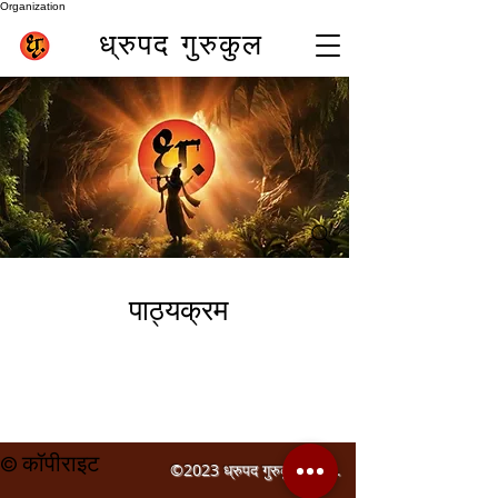
Organization
ध्रुपद गुरुकुल
पुणे (भारत) में सर्वश्रेष्ठ बांसुरी शिक्षक समीर इनामदार (प्रसिद्ध
ध्रुपद बांसुरी वादक)
best online flute class
पाठ्यक्रम
© कॉपीराइट
©2023 ध्रुपद गुरुकुल द्वारा
.