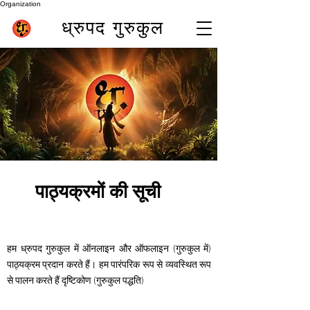
Organization
ध्रुपद गुरुकुल
पुणे (भारत) में सर्वश्रेष्ठ बांसुरी शिक्षक समीर इनामदार (प्रसिद्ध
ध्रुपद बांसुरी वादक)
best online flute class
पाठ्यक्रमों की सूची
हम ध्रुपद गुरुकुल में ऑनलाइन और ऑफलाइन (गुरुकुल में)
पाठ्यक्रम प्रदान करते हैं। हम पारंपरिक रूप से व्यवस्थित रूप
से पालन करते हैं
दृष्टिकोण (गुरुकुल पद्धति)