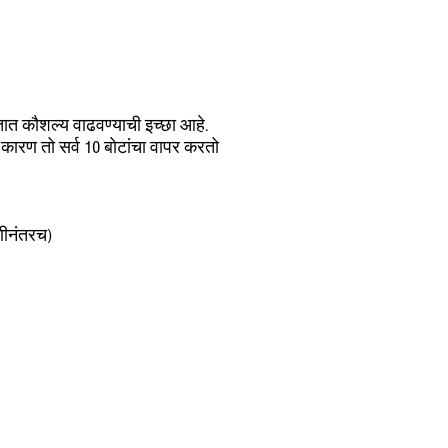
गीतात कौशल्य वाढवण्याची इच्छा आहे.
कारण तो सर्व 10 बोटांचा वापर करतो
वणीनंतरच)