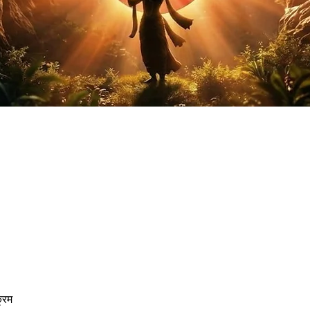
सरी वर्ग
्रम