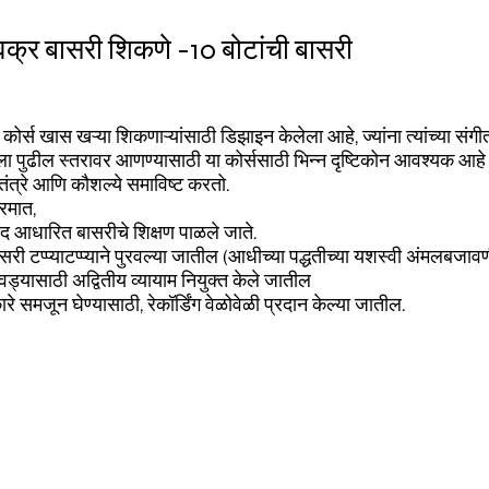
वक्र बासरी शिकणे -10 बोटांची बासरी
्स कोर्स खास खऱ्या शिकणाऱ्यांसाठी डिझाइन केलेला आहे, ज्यांना त्यांच्या सं
ा पुढील स्तरावर आणण्यासाठी या कोर्ससाठी भिन्न दृष्टिकोन आवश्यक आहे 
ंत्रे आणि कौशल्ये समाविष्ट करतो.
रमात,
पद आधारित बासरीचे शिक्षण पाळले जाते.
ासरी टप्प्याटप्प्याने पुरवल्या जातील (आधीच्या पद्धतीच्या यशस्वी अंमलबजा
ड्यासाठी अद्वितीय व्यायाम नियुक्त केले जातील
ारे समजून घेण्यासाठी, रेकॉर्डिंग वेळोवेळी प्रदान केल्या जातील.