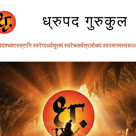
ध्रुपद गुरुकुल
वेदश्चशास्त्रानि स्वरेगांधर्वमुत्तमं स्वरेचसर्वत्रलोक्यं स्वरमात्मस्वरू