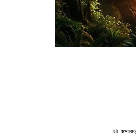
सर्वोत्तम ऑनलाइन बा
&lt; अभ्यासक