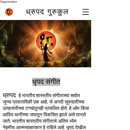
Organization
ध्रुपद गुरुकुल
पुण्यातील सर्वोत्कृष्ट बासरी शिक्षक (भारत) समीर इनामदार
सर्वोत्तम ऑनलाइन बासरी वर्ग
धृपद संगीत
ध्रुपद
हे भारतीय शास्त्रीय संगीताच्या सर्वात
जुन्या प्रकारांपैकी एक आहे, जे अगदी सुरुवातीच्या
उत्क्रांतीच्या टप्प्यांतूनही प्रचलित होते. हे ओम किंवा
आदिम ध्वनीच्या जपातून विकसित झाले असे मानले
जाते. भारतीय शास्त्रीय संगीताचे अंतिम ध्येय
नेहमीच आत्मसाक्षात्कार हे राहिले आहे. धृपद देखील