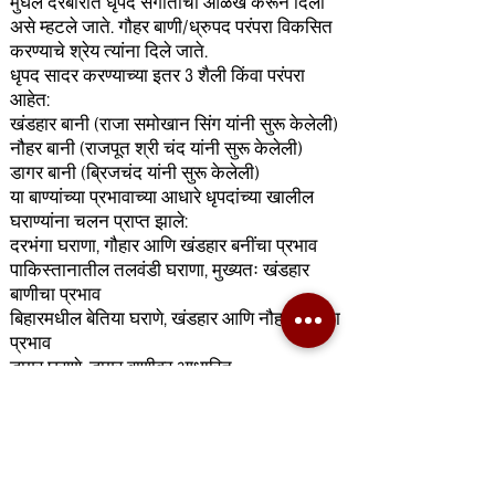
मुघल दरबारात धृपद संगीताची ओळख करून दिली
असे म्हटले जाते. गौहर बाणी/ध्रुपद परंपरा विकसित
करण्याचे श्रेय त्यांना दिले जाते.
धृपद सादर करण्याच्या इतर 3 शैली किंवा परंपरा
आहेत:
खंडहार बानी (राजा समोखान सिंग यांनी सुरू केलेली)
नौहर बानी (राजपूत श्री चंद यांनी सुरू केलेली)
डागर बानी (ब्रिजचंद यांनी सुरू केलेली)
या बाण्यांच्या प्रभावाच्या आधारे धृपदांच्या खालील
घराण्यांना चलन प्राप्त झाले:
दरभंगा घराणा, गौहार आणि खंडहार बनींचा प्रभाव
पाकिस्तानातील तलवंडी घराणा, मुख्यतः खंडहार
बाणीचा प्रभाव
बिहारमधील बेतिया घराणे, खंडहार आणि नौहार बनींचा
प्रभाव
डागर घराणे, डागर बाणीवर आधारित
धृपदातील वाद्य
ध्रुपद